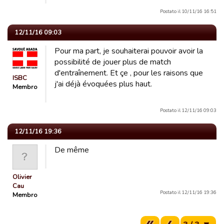
Postato il 10/11/16 16:51
12/11/16 09:03
Pour ma part, je souhaiterai pouvoir avoir la
possibilité de jouer plus de match
d'entraînement. Et çe , pour les raisons que
ISBC
j'ai déjà évoquées plus haut.
Membro
Postato il 12/11/16 09:03
12/11/16 19:36
De même
Olivier
Cau
Postato il 12/11/16 19:36
Membro