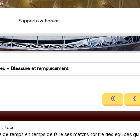
mes
Supporto & Forum
jeu
Blessure et remplacement
 à tous.
ive de temps en temps de faire ses matchs contre des equipes qui