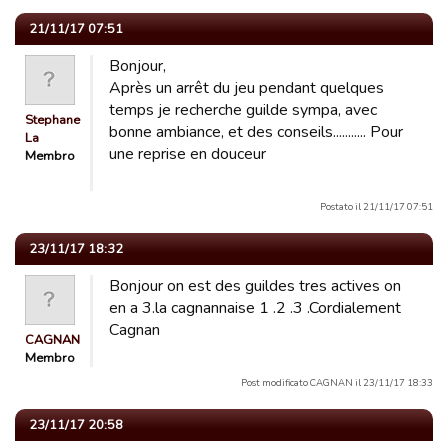
21/11/17 07:51
Bonjour,
Après un arrêt du jeu pendant quelques
temps je recherche guilde sympa, avec
Stephane
bonne ambiance, et des conseils........... Pour
La
une reprise en douceur
Membro
Postato il 21/11/17 07:51
23/11/17 18:32
Bonjour on est des guildes tres actives on
en a 3.la cagnannaise 1 .2 .3 .Cordialement
Cagnan
CAGNAN
Membro
Post modificato CAGNAN il 23/11/17 18:33
23/11/17 20:58