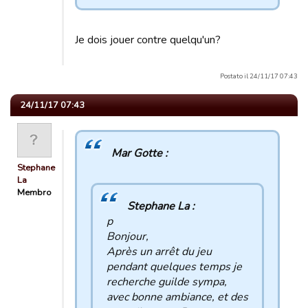
Je dois jouer contre quelqu'un?
Postato il 24/11/17 07:43
24/11/17 07:43
Mar Gotte :
Stephane
La
Membro
Stephane La :
p
Bonjour,
Après un arrêt du jeu
pendant quelques temps je
recherche guilde sympa,
avec bonne ambiance, et des