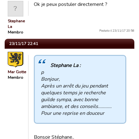
Ok je peux postuler directement ?
Stephane
La
Postato il 23/11/17 20:58
Membro
23/11/17 22:41
Stephane La :
p
Mar Gotte
Membro
Bonjour,
Après un arrêt du jeu pendant
quelques temps je recherche
guilde sympa, avec bonne
ambiance, et des conseils...........
Pour une reprise en douceur
Bonsoir Stéphane..