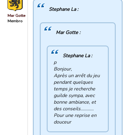
Stephane La :
Mar Gotte
Membro
Mar Gotte :
Stephane La :
p
Bonjour,
Après un arrêt du jeu
pendant quelques
temps je recherche
guilde sympa, avec
bonne ambiance, et
des conseils...........
Pour une reprise en
douceur