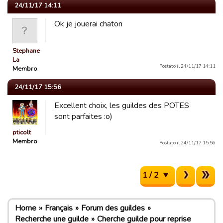
24/11/17 14:11
Ok je jouerai chaton
Stephane
La
Postato il 24/11/17 14:11
Membro
24/11/17 15:56
Excellent choix, les guildes des POTES
sont parfaites :o)
pticolt
Membro
Postato il 24/11/17 15:56
1 / 2
Home
Français
Forum des guildes
Recherche une guilde
Cherche guilde pour reprise