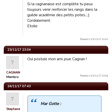
Si la cagnanaise est complète tu peux
toujours venir renforcer les rangs dans la
guilde académie des petits potes...;)
Cordialement
Etoile
Postato il 23/11/17 22:41
23/11/17 23:04
Oui postule mon ami joue Cagnan !
CAGNAN
Postato il 23/11/17 23:04
Membro
24/11/17 07:43
Mar Gotte :
Stephane