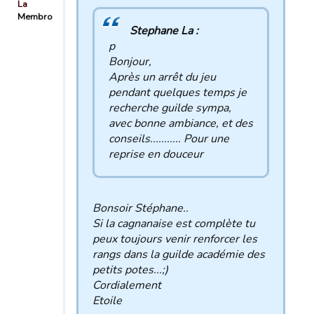
La
Membro
Stephane La :
p
Bonjour,
Après un arrêt du jeu
pendant quelques temps je
recherche guilde sympa,
avec bonne ambiance, et des
conseils........... Pour une
reprise en douceur
Bonsoir Stéphane..
Si la cagnanaise est complète tu
peux toujours venir renforcer les
rangs dans la guilde académie des
petits potes...;)
Cordialement
Etoile