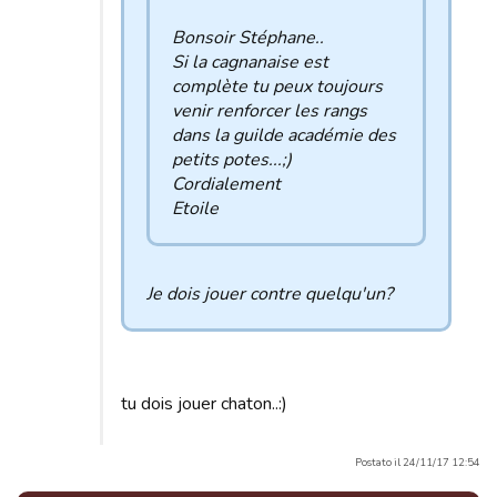
Bonsoir Stéphane..
Si la cagnanaise est
complète tu peux toujours
venir renforcer les rangs
dans la guilde académie des
petits potes...;)
Cordialement
Etoile
Je dois jouer contre quelqu'un?
tu dois jouer chaton..:)
Postato il 24/11/17 12:54