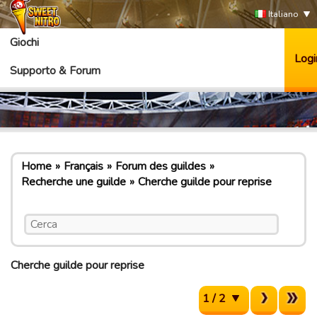
Italiano
Giochi
Logi
Supporto & Forum
Home
Français
Forum des guildes
Recherche une guilde
Cherche guilde pour reprise
Cherche guilde pour reprise
1 / 2