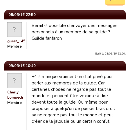
08/03/16 22:50
Serait-il possible d'envoyer des messages
personnels à un membre de sa guilde ?
Guilde fanfaron
guest_1452701806496
Membre
Écrit le 08/03/16 22:50.
09/03/16 10:40
+1 il manque vraiment un chat privé pour
parler aux membres de la guilde. Car
certaines choses ne regarde pas tout le
Charly
monde et peuvent être vexante à dire
Lompech
devant toute la guilde. Ou même pour
Membre
proposer à quelqu'un de passer bras droit
sa ne regarde pas tout le monde et peut
créer de la jalousie ou un certain conflit.