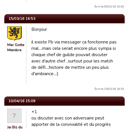
Écrit le 09/03/16 10:40.
15/03/16 16:53
Bonjour
il existe Fb via messager ca fonctionne pas
Mar Gotte
mal....mais cela serait encore plus sympa si
Membre
chaque chef de guilde pouvait discuter
avec d'autre chef ..surtout pour les match
de défi....histoire de mettre un peu plus
d'ambiance...:)
Écrit le 15/03/16 16:53.
10/04/16 15:09
+1
ou discuter avec son adversaire peut
apporter de la convivialité et du progrès
Jai Biz du