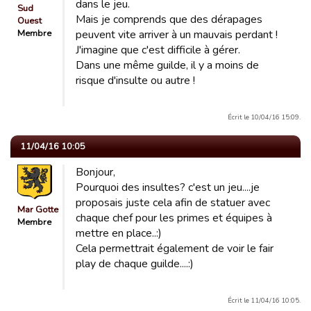
dans le jeu.
Sud
Mais je comprends que des dérapages
Ouest
Membre
peuvent vite arriver à un mauvais perdant !
J'imagine que c'est difficile à gérer.
Dans une même guilde, il y a moins de
risque d'insulte ou autre !
Écrit le 10/04/16 15:09.
11/04/16 10:05
Bonjour,
Pourquoi des insultes? c'est un jeu....je
proposais juste cela afin de statuer avec
Mar Gotte
chaque chef pour les primes et équipes à
Membre
mettre en place..:)
Cela permettrait également de voir le fair
play de chaque guilde....:)
Écrit le 11/04/16 10:05.