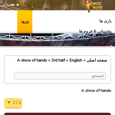
فارسی
بازی ها
ورود
پشتیبانی & فروم ها
صفحه اصلی
English
3rd half
A show of hands
A show of hands
1 / 1