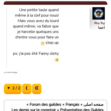
Une petite taule quand
même à la clef pour nous!
Mais vous avez du lourd
Pro Try
quand même, va falloir que
اعضا
je harcelle quelques uns
d'entre vous pour faire un
step up
ps: j'ai pas été Fanny clinty
. نوشته شده در
2 / 2
صفحه اصلی
Français
Forum des guildes
Les demis sur le comptoir
Présentation des Guildes