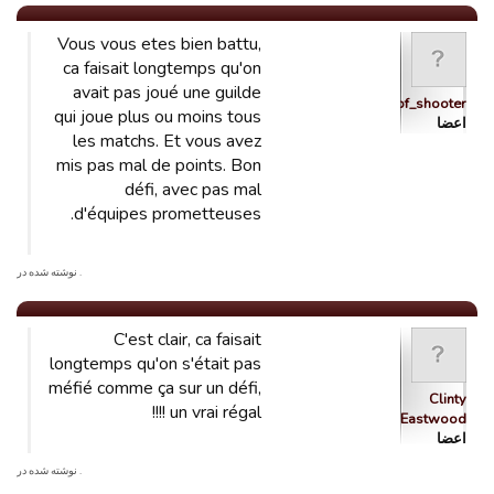
Vous vous etes bien battu,
ca faisait longtemps qu'on
avait pas joué une guilde
schtroumpf_shooter
qui joue plus ou moins tous
اعضا
les matchs. Et vous avez
mis pas mal de points. Bon
défi, avec pas mal
d'équipes prometteuses.
. نوشته شده در
C'est clair, ca faisait
longtemps qu'on s'était pas
méfié comme ça sur un défi,
Clinty
un vrai régal !!!!
Eastwood
اعضا
. نوشته شده در