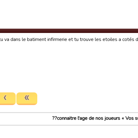
, tu va dans le batiment infirmerie et tu trouve les etoiles a cotés
connaitre l'age de nos joueurs??
Vos s