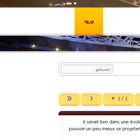
فارسی
ورود
1 / 1
il serait bon dans une évol
pouvoir un peu mieux se projeter 