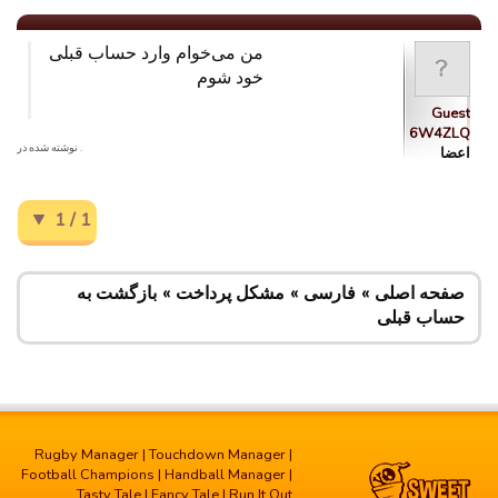
من می‌خوام وارد حساب قبلی
خود شوم
Guest
6W4ZLQ
. نوشته شده در
اعضا
1 / 1
صفحه اصلی
فارسی
مشکل پرداخت
بازگشت به
حساب قبلی
Rugby Manager
|
Touchdown Manager
|
Football Champions
|
Handball Manager
|
Tasty Tale
|
Fancy Tale
|
Run It Out