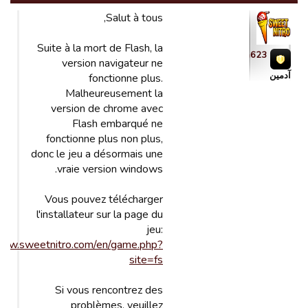
Salut à tous,
Suite à la mort de Flash, la
fada623
version navigateur ne
آدمین
fonctionne plus.
Malheureusement la
version de chrome avec
Flash embarqué ne
fonctionne plus non plus,
donc le jeu a désormais une
vraie version windows.
Vous pouvez télécharger
l'installateur sur la page du
jeu:
www.sweetnitro.com/en/game.php?
site=fs
Si vous rencontrez des
problèmes, veuillez