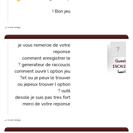
Bon jeu !
. نوشته شده در
je vous remercie de votre
reponse
comment enregistrer le
Guest
generateur de raccoucis ?
1SCXJ2
comment ouvrir l option jeu
اعضا
et ou je peux le trouver?
ou jepeux trouver l option
outil ?
desole je suis pas tres fort
merci de votre reponse
. نوشته شده در