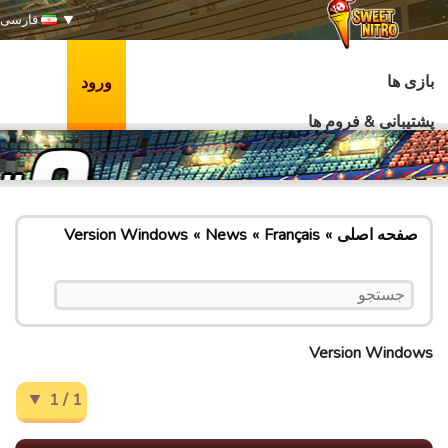
فارسی
بازی ها
ورود
پشتیبانی & فروم ها
صفحه اصلی
Français
News
Version Windows
Version Windows
1 / 1