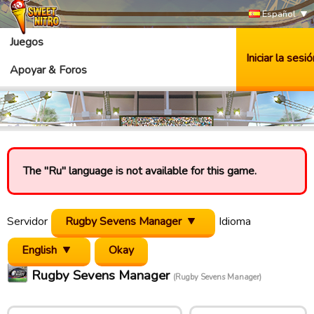
Español
Juegos
Iniciar la sesió
Apoyar & Foros
The "Ru" language is not available for this game.
Servidor
Rugby Sevens Manager
Idioma
English
Rugby Sevens Manager
(Rugby Sevens Manager)