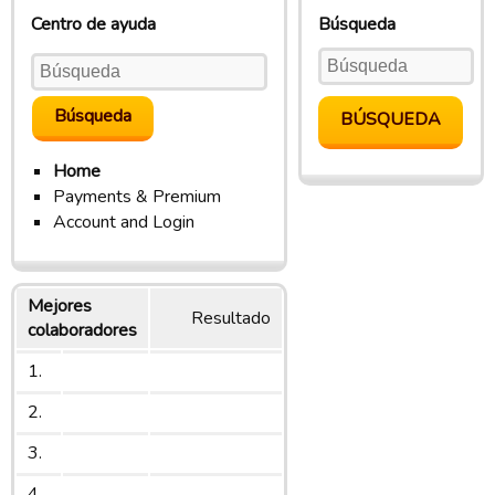
Centro de ayuda
Búsqueda
Home
Payments & Premium
Account and Login
Mejores
Resultado
colaboradores
1.
2.
3.
4.