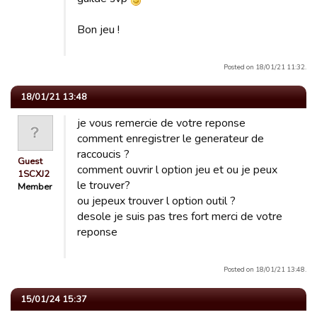
Bon jeu !
Posted on 18/01/21 11:32.
18/01/21 13:48
je vous remercie de votre reponse
comment enregistrer le generateur de
raccoucis ?
Guest
comment ouvrir l option jeu et ou je peux
1SCXJ2
le trouver?
Member
ou jepeux trouver l option outil ?
desole je suis pas tres fort merci de votre
reponse
Posted on 18/01/21 13:48.
15/01/24 15:37