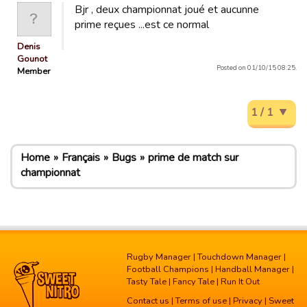
Bjr , deux championnat joué et aucunne
prime reçues ...est ce normal
Denis
Gounot
Posted on 01/10/15 08:25.
Member
1 / 1
Home
Français
Bugs
prime de match sur
championnat
Rugby Manager
|
Touchdown Manager
|
Football Champions
|
Handball Manager
|
Tasty Tale
|
Fancy Tale
|
Run It Out
Contact us
|
Terms of use
|
Privacy
| Sweet