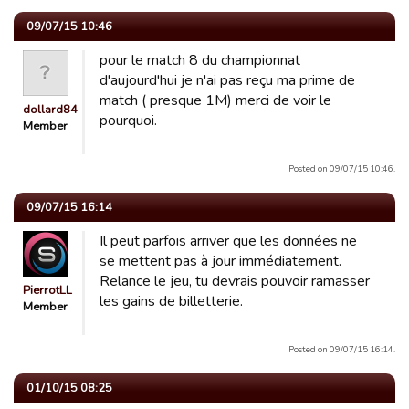
09/07/15 10:46
pour le match 8 du championnat
d'aujourd'hui je n'ai pas reçu ma prime de
match ( presque 1M) merci de voir le
dollard84
pourquoi.
Member
Posted on 09/07/15 10:46.
09/07/15 16:14
Il peut parfois arriver que les données ne
se mettent pas à jour immédiatement.
Relance le jeu, tu devrais pouvoir ramasser
PierrotLL
les gains de billetterie.
Member
Posted on 09/07/15 16:14.
01/10/15 08:25