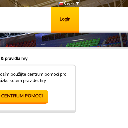
Česky
Login
& pravidla hry
osím použijte centrum pomoci pro
ázku kolem pravidel hry.
CENTRUM POMOCI