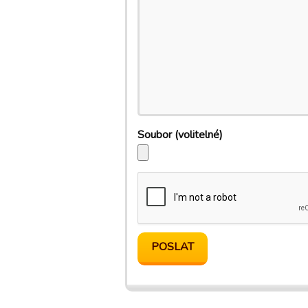
Soubor
(volitelné)