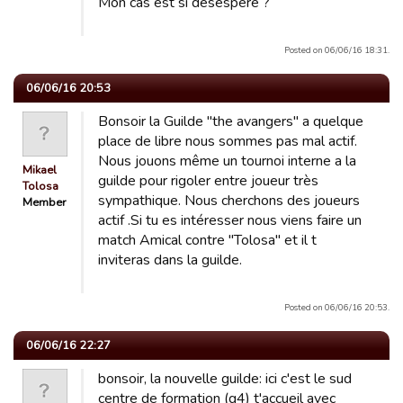
Mon cas est si désespéré ?
Posted on 06/06/16 18:31.
06/06/16 20:53
Bonsoir la Guilde "the avangers" a quelque
place de libre nous sommes pas mal actif.
Nous jouons même un tournoi interne a la
Mikael
guilde pour rigoler entre joueur très
Tolosa
sympathique. Nous cherchons des joueurs
Member
actif .Si tu es intéresser nous viens faire un
match Amical contre "Tolosa" et il t
inviteras dans la guilde.
Posted on 06/06/16 20:53.
06/06/16 22:27
bonsoir, la nouvelle guilde: ici c'est le sud
centre de formation (g4) t'accueil avec