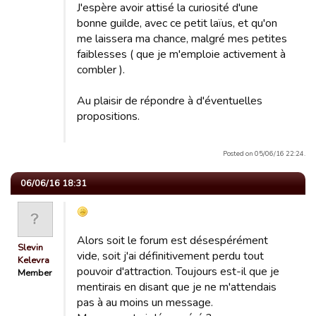
J'espère avoir attisé la curiosité d'une
bonne guilde, avec ce petit laïus, et qu'on
me laissera ma chance, malgré mes petites
faiblesses ( que je m'emploie activement à
combler ).
Au plaisir de répondre à d'éventuelles
propositions.
Posted on 05/06/16 22:24.
06/06/16 18:31
Alors soit le forum est désespérément
Slevin
vide, soit j'ai définitivement perdu tout
Kelevra
pouvoir d'attraction. Toujours est-il que je
Member
mentirais en disant que je ne m'attendais
pas à au moins un message.