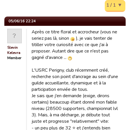
1 / 1
05/06/16 22:24
Après ce titre floral et accrocheur (vous ne
seriez pas là, sinon
), je vais tenter de
titiller votre curiosité avec ce que j'ai à
Slevin
proposer. Autant dire que ce n'est pas
Kelevra
gagné d'avance ...
Member
L'USRC Perigny, club récemment créé,
recherche son point d'ancrage au sein d'une
guilde accueillante, dynamique et à la
participation enviée de tous.
Je sais que j'en demande (exige, dirons
certains) beaucoup étant donné mon faible
niveau (28500 supporters, championnat lvl
3). Mais, à ma décharge, je débute tout
juste et progresse "relativement" vite:
- un peu plus de 32 ⭐️ et j'entends bien