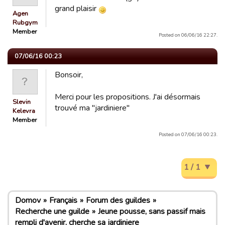
grand plaisir
Agen
Rubgym
Member
Posted on 06/06/16 22:27.
07/06/16 00:23
Bonsoir,
Merci pour les propositions. J'ai désormais
Slevin
trouvé ma "jardiniere"
Kelevra
Member
Posted on 07/06/16 00:23.
1 / 1
Domov
Français
Forum des guildes
Recherche une guilde
Jeune pousse, sans passif mais
rempli d'avenir, cherche sa jardiniere