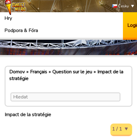
Česky
Hry
Logi
Podpora & Fóra
Domov
Français
Question sur le jeu
Impact de la
stratégie
Impact de la stratégie
1 / 1