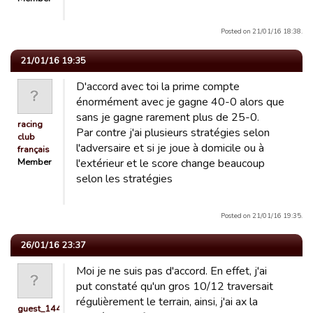
Posted on 21/01/16 18:38.
21/01/16 19:35
D'accord avec toi la prime compte
énormément avec je gagne 40-0 alors que
sans je gagne rarement plus de 25-0.
racing
Par contre j'ai plusieurs stratégies selon
club
l'adversaire et si je joue à domicile ou à
français
Member
l'extérieur et le score change beaucoup
selon les stratégies
Posted on 21/01/16 19:35.
26/01/16 23:37
Moi je ne suis pas d'accord. En effet, j'ai
put constaté qu'un gros 10/12 traversait
régulièrement le terrain, ainsi, j'ai ax la
guest_1443347265686