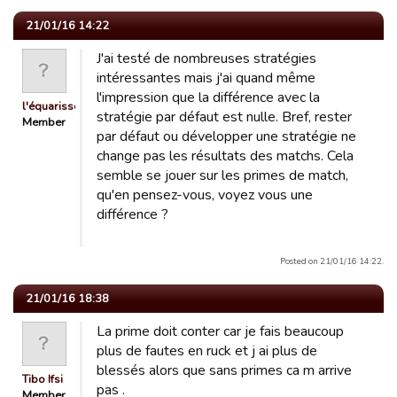
21/01/16 14:22
J'ai testé de nombreuses stratégies
intéressantes mais j'ai quand même
l'impression que la différence avec la
l'équarisseur
stratégie par défaut est nulle. Bref, rester
Member
par défaut ou développer une stratégie ne
change pas les résultats des matchs. Cela
semble se jouer sur les primes de match,
qu'en pensez-vous, voyez vous une
différence ?
Posted on 21/01/16 14:22.
21/01/16 18:38
La prime doit conter car je fais beaucoup
plus de fautes en ruck et j ai plus de
blessés alors que sans primes ca m arrive
Tibo Ifsi
pas .
Member