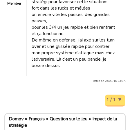
stratégi pour favoriser cette situation:
Member
fort dans les rucks et mêlées
on envoie vite les passes, des grandes
passes,
pour les 3/4 un jeu rapide et bien rentrant
et ça fonctionne.
De même en défense, j'ai axé sur les turn
over et une glissée rapide pour contrer
mon propre système d'attaque mais chez
l'adversaire. Là c'est un peu bancle, je
bosse dessus.
Posted on 26/01/16 23:37.
1 / 1
Domov
Français
Question sur le jeu
Impact de la
stratégie