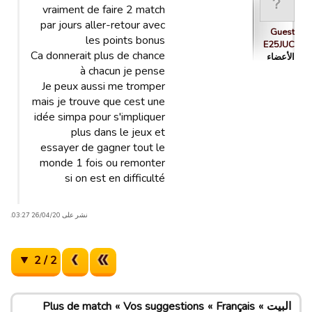
vraiment de faire 2 match
par jours aller-retour avec
Guest
les points bonus
E25JUC
Ca donnerait plus de chance
الأعضاء
à chacun je pense
Je peux aussi me tromper
mais je trouve que cest une
idée simpa pour s'impliquer
plus dans le jeux et
essayer de gagner tout le
monde 1 fois ou remonter
si on est en difficulté
نشر على 26/04/20 03:27.
2 / 2
البيت
Français
Vos suggestions
Plus de match