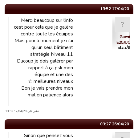
17/04/20 13:52
Merci beaucoup sur l'info
cest pour cela que je galère
contre toute les équipes
Guest
Mais pour le moment je n'ai
E25JUC
qu'un seul bâtiment
الأعضاء
stratégie Niveau 11
Ducoup je dois galérer par
rapport à ça psk mon
équipe et une des
meilleures niveaux ☆
Bon je vais prendre mon
mal en patience alors
نشر على 17/04/20 13:52.
26/04/20 03:27
Sinon que pensez vous