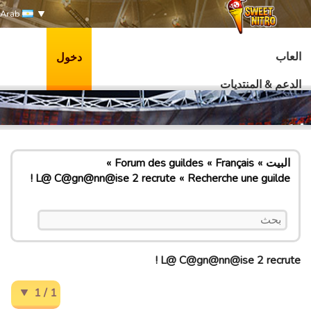
Arab
العاب
دخول
الدعم & المنتديات
البيت
Français
Forum des guildes
L@ C@gn@nn@ise 2 recrute !
Recherche une guilde
L@ C@gn@nn@ise 2 recrute !
1 / 1