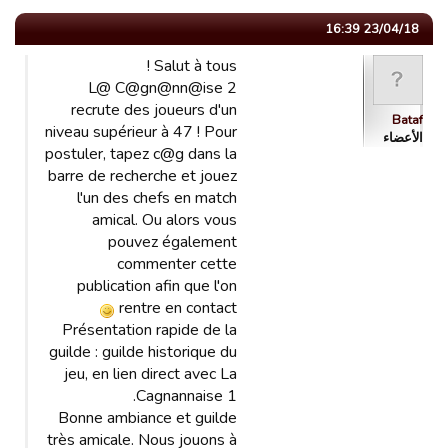
23/04/18 16:39
Salut à tous !
L@ C@gn@nn@ise 2
recrute des joueurs d'un
Bataf
niveau supérieur à 47 ! Pour
الأعضاء
postuler, tapez c@g dans la
barre de recherche et jouez
l'un des chefs en match
amical. Ou alors vous
pouvez également
commenter cette
publication afin que l'on
rentre en contact
Présentation rapide de la
guilde : guilde historique du
jeu, en lien direct avec La
Cagnannaise 1.
Bonne ambiance et guilde
très amicale. Nous jouons à