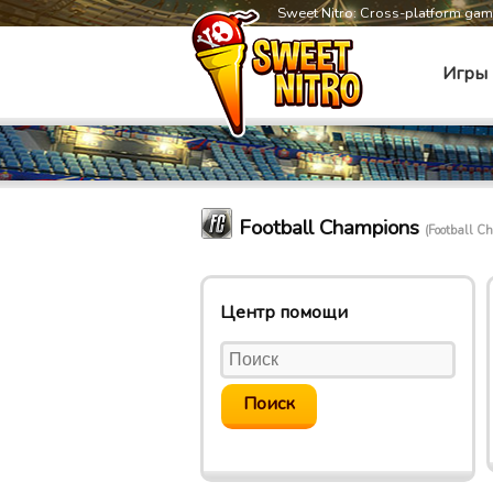
Sweet Nitro: Cross-platform ga
Игры
Football Champions
(Football C
Центр помощи