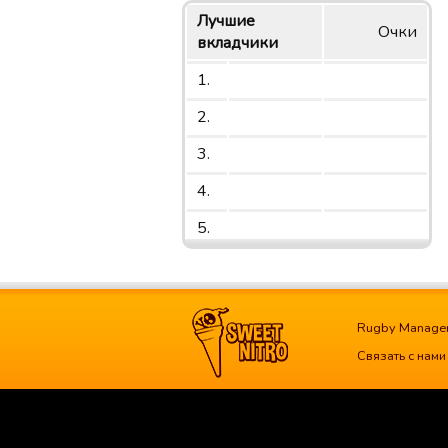
Лучшие
Очки
вкладчики
1.
2.
3.
4.
5.
Rugby Manage
Связать с нами