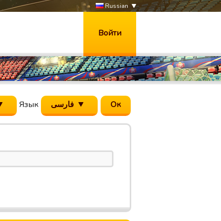
Russian
Войти
Язык
فارسی