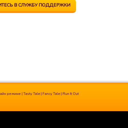
ИТЕСЬ В СЛУЖБУ ПОДДЕРЖКИ
лайн режиме
|
Tasty Tale
|
Fancy Tale
|
Run It Out