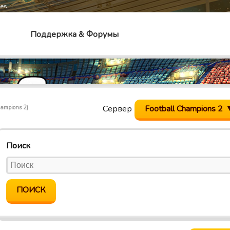
mes
Поддержка & Форумы
Сервер
Football Champions 2
hampions 2)
Поиск