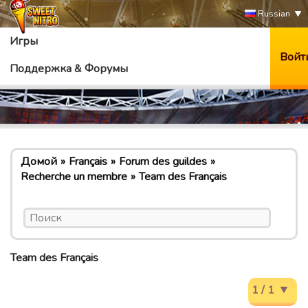
Russian
Игры
Войт
Поддержка & Форумы
Домой
Français
Forum des guildes
Recherche un membre
Team des Français
Team des Français
1 / 1