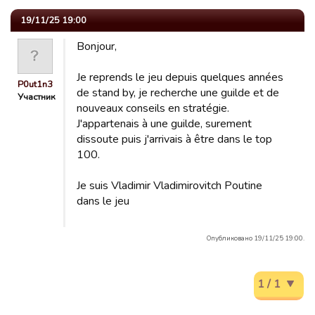
19/11/25 19:00
Bonjour,
Je reprends le jeu depuis quelques années
P0ut1n3
de stand by, je recherche une guilde et de
Участник
nouveaux conseils en stratégie.
J'appartenais à une guilde, surement
dissoute puis j'arrivais à être dans le top
100.
Je suis Vladimir Vladimirovitch Poutine
dans le jeu
Опубликовано 19/11/25 19:00.
1 / 1