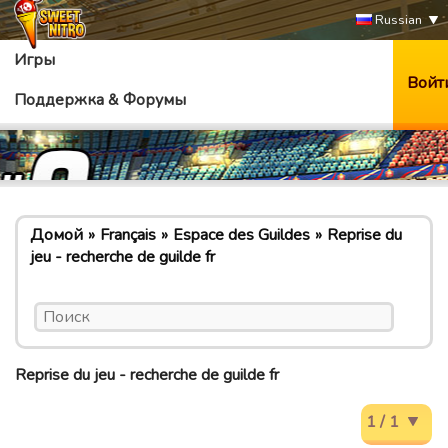
Russian
Игры
Войт
Поддержка & Форумы
Домой
Français
Espace des Guildes
Reprise du
jeu - recherche de guilde fr
Reprise du jeu - recherche de guilde fr
1 / 1