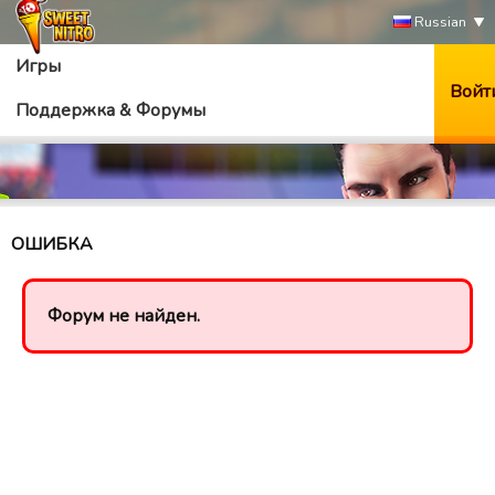
Russian
Игры
Войт
Поддержка & Форумы
ОШИБКА
Форум не найден.