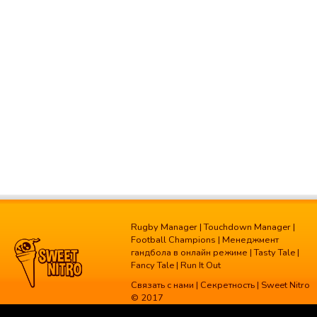
Rugby Manager
|
Touchdown Manager
|
Football Champions
|
Менеджмент
гандбола в онлайн режиме
|
Tasty Tale
|
Fancy Tale
|
Run It Out
Связать с нами
|
Секретность
| Sweet Nitro
© 2017