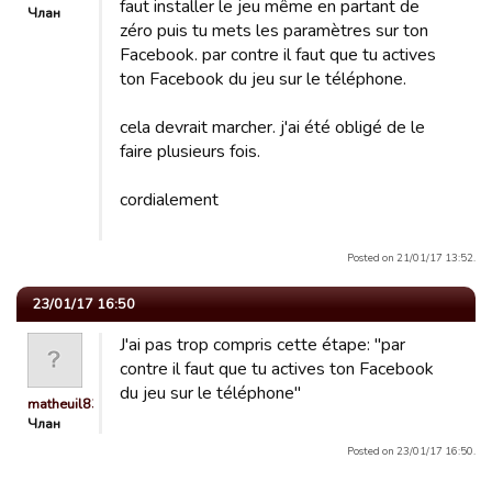
faut installer le jeu même en partant de
Члан
zéro puis tu mets les paramètres sur ton
Facebook. par contre il faut que tu actives
ton Facebook du jeu sur le téléphone.
cela devrait marcher. j'ai été obligé de le
faire plusieurs fois.
cordialement
Posted on 21/01/17 13:52.
23/01/17 16:50
J'ai pas trop compris cette étape: "par
contre il faut que tu actives ton Facebook
du jeu sur le téléphone"
matheuil83
Члан
Posted on 23/01/17 16:50.