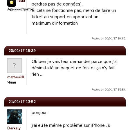
fada623
perdras pas de données).
Администратор
Si cela ne fonctionne pas, merci de faire un
ticket au support en apportant un
maximum d'information.
Posted on 20/01/17 10:45.
20/01/17 15:39
Ok ben je vais leur demander parce que j'ai
désinstallé un paquet de fois et ça n'y fait
rien ...
matheuil83
Члан
Posted on 20/01/17 15:39.
21/01/17 13:52
bonjour
j'ai eu le même problème sur iPhone , il
Darksly