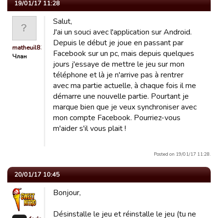
19/01/17 11:28
Salut,
J'ai un souci avec l'application sur Android.
Depuis le début je joue en passant par
matheuil83
Facebook sur un pc, mais depuis quelques
Члан
jours j'essaye de mettre le jeu sur mon
téléphone et là je n'arrive pas à rentrer
avec ma partie actuelle, à chaque fois il me
démarre une nouvelle partie. Pourtant je
marque bien que je veux synchroniser avec
mon compte Facebook. Pourriez-vous
m'aider s'il vous plait !
Posted on 19/01/17 11:28.
20/01/17 10:45
Bonjour,
Désinstalle le jeu et réinstalle le jeu (tu ne