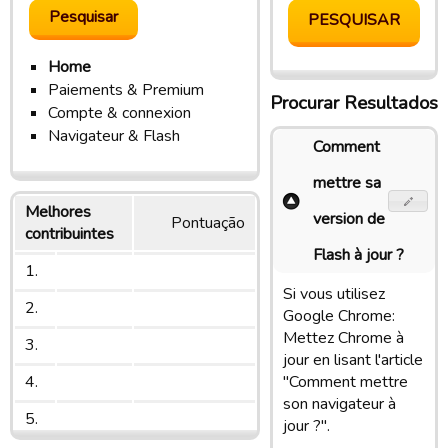
Home
Paiements & Premium
Procurar Resultados
Compte & connexion
Navigateur & Flash
Comment
mettre sa
Melhores
version de
Pontuação
contribuintes
Flash à jour ?
1.
Si vous utilisez
2.
Google Chrome:
Mettez Chrome à
3.
jour en lisant l'article
4.
"Comment mettre
son navigateur à
5.
jour ?".