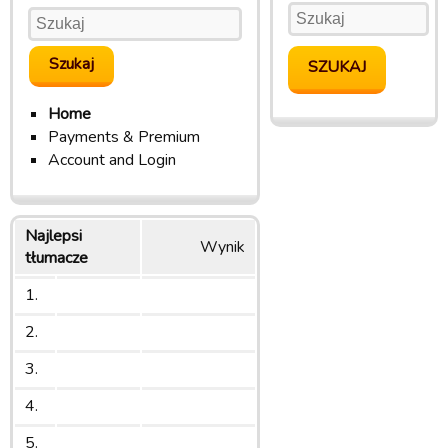
Home
Payments & Premium
Account and Login
Najlepsi
Wynik
tłumacze
1.
2.
3.
4.
5.