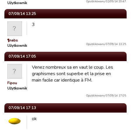
Opublikowany 02/09/14 20:47.
Użytkownik
07/09/14 13:25
3
¶nabs
Opublikowany 07/09/14 13:25.
Użytkownik
07/09/14 17:05
Venez nombreux sa en vaut le coup. Les
graphismes sont superbe et la prise en
main facile car identique à FM.
Fipou
Użytkownik
Opublikowany 07/09/14 17:05.
07/09/14 17:13
ok