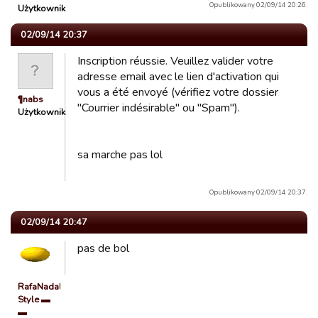
Opublikowany 02/09/14 20:26.
Użytkownik
02/09/14 20:37
Inscription réussie. Veuillez valider votre
adresse email avec le lien d'activation qui
vous a été envoyé (vérifiez votre dossier
¶nabs
"Courrier indésirable" ou "Spam").
Użytkownik
sa marche pas lol
Opublikowany 02/09/14 20:37.
02/09/14 20:47
pas de bol
RafaNadal
Style ▬
▬