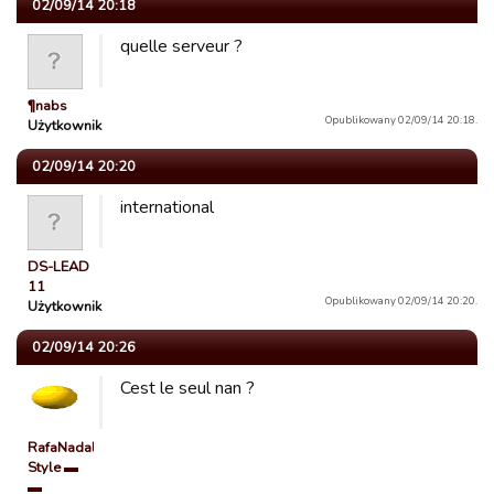
02/09/14 20:18
quelle serveur ?
¶nabs
Opublikowany 02/09/14 20:18.
Użytkownik
02/09/14 20:20
international
DS-LEAD
11
Opublikowany 02/09/14 20:20.
Użytkownik
02/09/14 20:26
Cest le seul nan ?
RafaNadal
Style ▬
▬