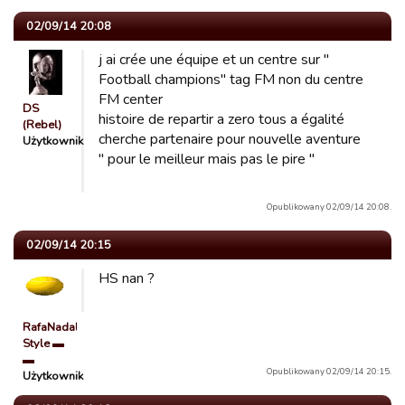
02/09/14 20:08
j ai crée une équipe et un centre sur "
Football champions" tag FM non du centre
FM center
DS
histoire de repartir a zero tous a égalité
(Rebel)
cherche partenaire pour nouvelle aventure
Użytkownik
" pour le meilleur mais pas le pire "
Opublikowany 02/09/14 20:08.
02/09/14 20:15
HS nan ?
RafaNadal
Style ▬
▬
Opublikowany 02/09/14 20:15.
Użytkownik