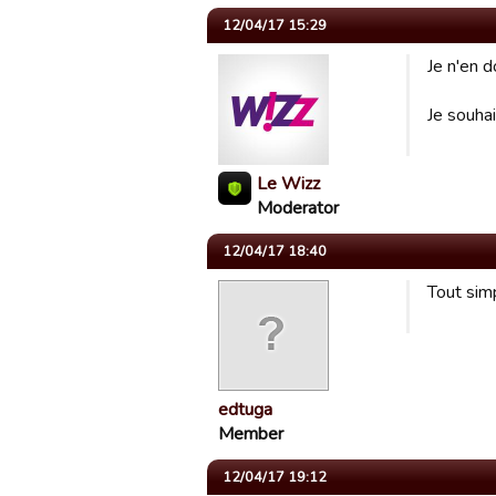
12/04/17 15:29
Je n'en d
Je souhai
Le Wizz
Moderator
12/04/17 18:40
Tout sim
edtuga
Member
12/04/17 19:12