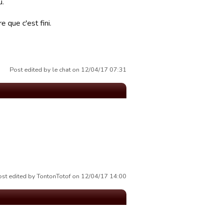
u.
re que c'est fini.
Post edited by le chat on 12/04/17 07:31
ost edited by TontonTotof on 12/04/17 14:00