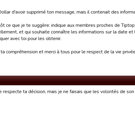
ollar d'avoir supprimé ton message, mais il contenait des informa
tôt ce que je te suggère: indique aux membres proches de Tiptop, 
lement, et qui souhaite connaître les informations sur la date et
uer avec toi pour les obtenir.
ta compréhension et merci à tous pour le respect de la vie privée
e respecte ta décision, mais je ne faisais que les volontés de son 