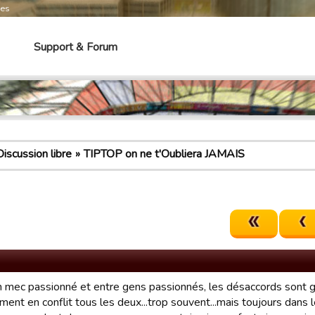
mes
Support & Forum
Discussion libre
TIPTOP on ne t'Oubliera JAMAIS
un mec passionné et entre gens passionnés, les désaccords sont 
ment en conflit tous les deux...trop souvent...mais toujours dans l