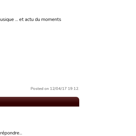
musique ... et actu du moments
Posted on 12/04/17 19:12.
 répondre...