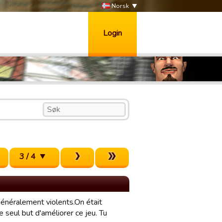
Norsk
Login
3 / 4
généralement violents.On était
e seul but d'améliorer ce jeu. Tu