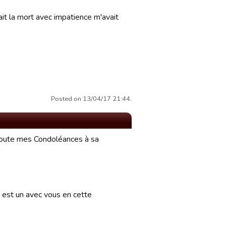
ait la mort avec impatience m'avait
Posted on 13/04/17 21:44.
..toute mes Condoléances à sa
 est un avec vous en cette