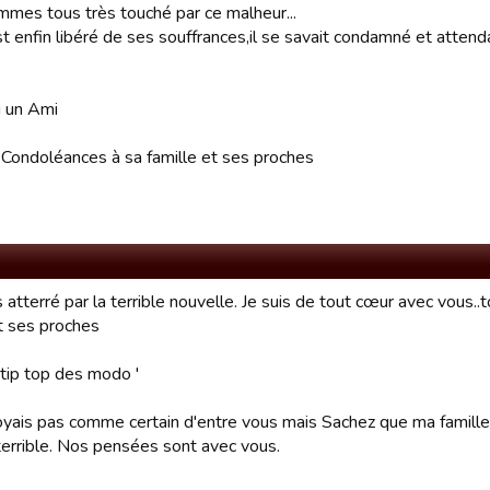
mes tous très touché par ce malheur...
st enfin libéré de ses souffrances,il se savait condamné et attend
u un Ami
 Condoléances à sa famille et ses proches
s atterré par la terrible nouvelle. Je suis de tout cœur avec vous
et ses proches
e tip top des modo '
toyais pas comme certain d'entre vous mais Sachez que ma famille
terrible. Nos pensées sont avec vous.