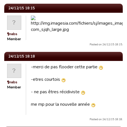
24/12/15 18:15
¶nabs
Member
Posted on 24/12/15 18:15.
24/12/15 18:18
-merci de pas flooder cette partie
-etres courtois
¶nabs
Member
- ne pas êtres récidiviste
me mp pour la nouvelle année
Posted on 24/12/15 18:18.