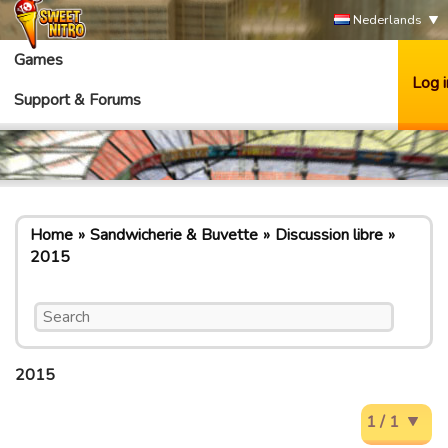
Nederlands
Games
Log i
Support & Forums
Home
Sandwicherie & Buvette
Discussion libre
2015
2015
1 / 1