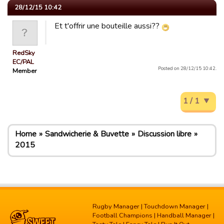
28/12/15 10:42
Et t'offrir une bouteille aussi??
RedSky
EC/PAL
Posted on 28/12/15 10:42.
Member
1 / 1
Home
Sandwicherie & Buvette
Discussion libre
2015
Rugby Manager
|
Touchdown Manager
|
Football Champions
|
Handball Manager
|