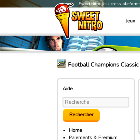
Sweet Nitro: jeux cross-platform
Jeux
Football Champions Classi
Aide
Home
Paiements & Premium