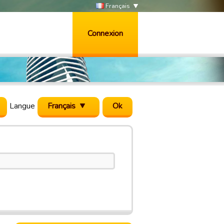
Français
Connexion
Langue
Français