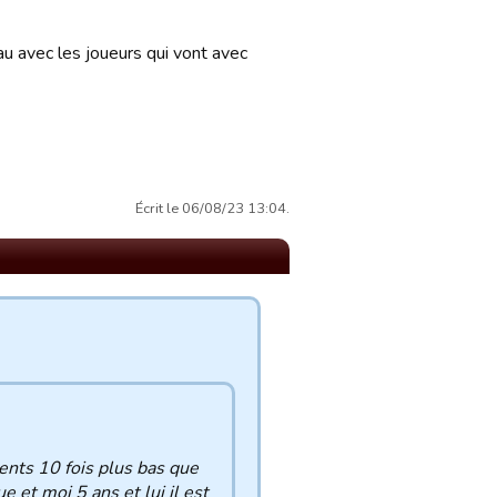
u avec les joueurs qui vont avec
Écrit le 06/08/23 13:04.
ents 10 fois plus bas que
e et moi 5 ans et lui il est