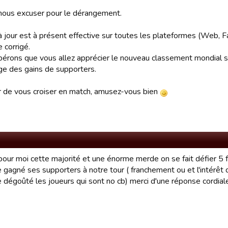
 nous excuser pour le dérangement.
à jour est à présent effective sur toutes les plateformes (Web, F
 corrigé.
érons que vous allez apprécier le nouveau classement mondial sa
age des gains de supporters.
ir de vous croiser en match, amusez-vous bien
pour moi cette majorité et une énorme merde on se fait défier 5 f
e gagné ses supporters à notre tour ( franchement ou et l'intérêt
e dégoûté les joueurs qui sont no cb) merci d'une réponse cordia