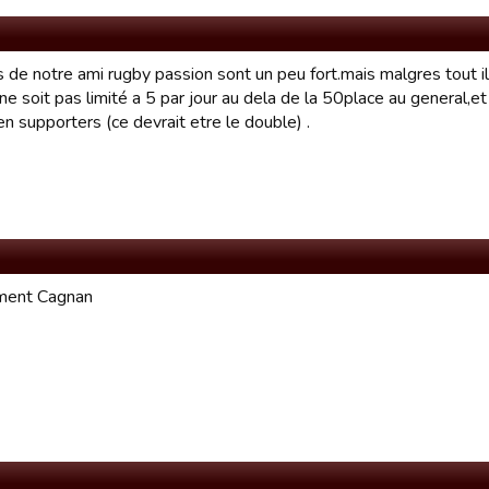
 de notre ami rugby passion sont un peu fort.mais malgres tout i
e soit pas limité a 5 par jour au dela de la 50place au general,e
en supporters (ce devrait etre le double) .
ment Cagnan