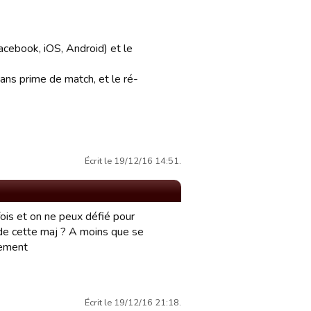
acebook, iOS, Android) et le
ns prime de match, et le ré-
Écrit le 19/12/16 14:51.
ois et on ne peux défié pour
 de cette maj ? A moins que se
lement
Écrit le 19/12/16 21:18.