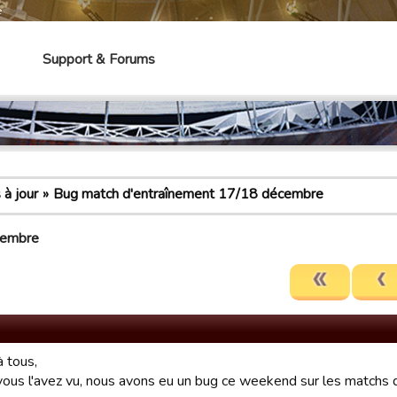
e
Support & Forums
à jour
Bug match d'entraînement 17/18 décembre
cembre
à tous,
us l'avez vu, nous avons eu un bug ce weekend sur les matchs d'