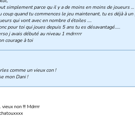
lut,
ut simplement parce qu il y a de moins en moins de joueurs …
 coup quand tu commences le jeu maintenant, tu es déjà à un 
ueurs qui vont avec en nombre d étoiles ….
nc pour toi qui joues depuis 5 ans tu es désavantagé…..
rso j avais débuté au niveau 1 mdrrrrr
n courage à toi
rles comme un vieux con !
se mon Dani !
 vieux non !!! Mdrrrr
chatouxxxx