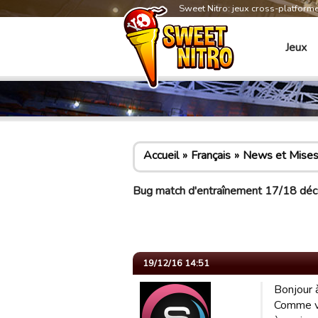
Sweet Nitro: jeux cross-platform
Jeux
Accueil
Français
News et Mises 
Bug match d'entraînement 17/18 dé
19/12/16 14:51
Bonjour 
Comme vo