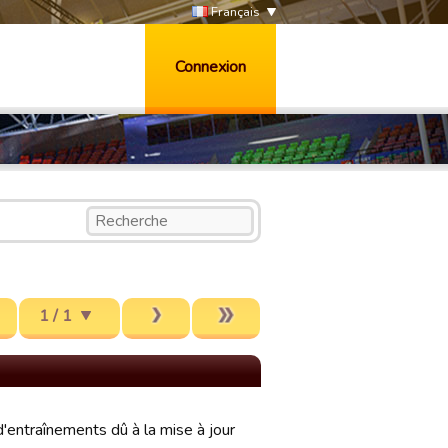
Français
Connexion
1 / 1
entraînements dû à la mise à jour