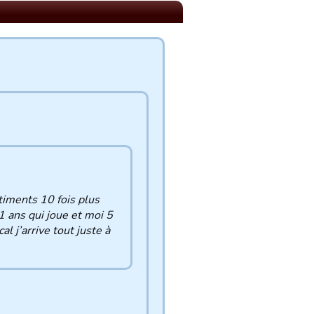
timents 10 fois plus
1 ans qui joue et moi 5
l j’arrive tout juste à