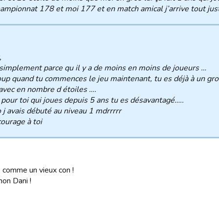
ampionnat 178 et moi 177 et en match amical j’arrive tout just
,
simplement parce qu il y a de moins en moins de joueurs …
up quand tu commences le jeu maintenant, tu es déjà à un gros
avec en nombre d étoiles ….
pour toi qui joues depuis 5 ans tu es désavantagé…..
 j avais débuté au niveau 1 mdrrrrr
ourage à toi
s comme un vieux con !
mon Dani !