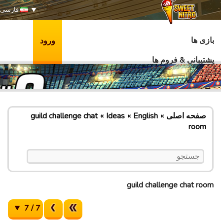
فارسی
بازی ها
ورود
پشتیبانی & فروم ها
صفحه اصلی
English
Ideas
guild challenge chat
room
guild challenge chat room
7 / 7