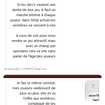
Si les dev's veulent une
durée de leur jeu, iil faut un
marché interne à chaque
joueur, dans l'état actuel les
enchères ne servent à rien
à vous de voir pour nous
rendre un jeu attractif, mais
avec un champ par
quinzaine cela va vite sans
parler de l'âge;des joueurs
پست توسط tiptop972 در تاریخ ویرایش شد.
Je fais le même constat,
mes joueurs vieillissent de
plus en plus vite et vu
asse78
l'offre aux enchères,
اعضا
compliqué de les