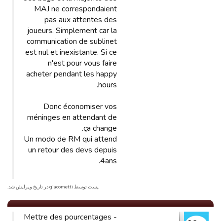
MAJ ne correspondaient
pas aux attentes des
joueurs. Simplement car la
communication de sublinet
est nul et inexistante. Si ce
n'est pour vous faire
acheter pendant les happy
hours.
Donc économiser vos
méninges en attendant de
ça change.
Un modo de RM qui attend
un retour des devs depuis
4ans.
پست توسط giacometti در تاریخ ویرایش شد.
- Mettre des pourcentages