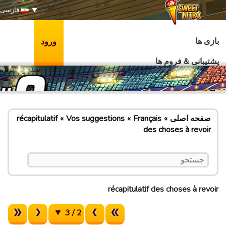
فارسی
بازی ها
ورود
پشتیبانی & فروم ها
صفحه اصلی
Français
Vos suggestions
récapitulatif
des choses à revoir
récapitulatif des choses à revoir
2 / 3