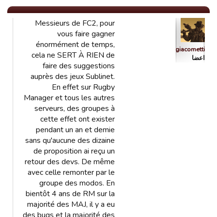
Messieurs de FC2, pour
vous faire gagner
énormément de temps,
giacometti
cela ne SERT À RIEN de
اعضا
faire des suggestions
auprès des jeux Sublinet.
En effet sur Rugby
Manager et tous les autres
serveurs, des groupes à
cette effet ont exister
pendant un an et demie
sans qu'aucune des dizaine
de proposition ai reçu un
retour des devs. De même
avec celle remonter par le
groupe des modos. En
bientôt 4 ans de RM sur la
majorité des MAJ, il y a eu
des bugs et la majorité des