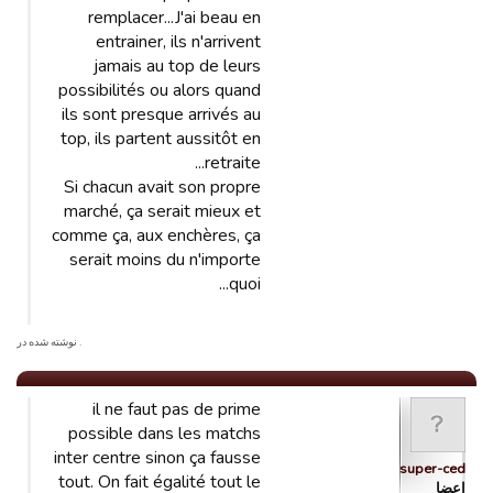
remplacer...J'ai beau en
entrainer, ils n'arrivent
jamais au top de leurs
possibilités ou alors quand
ils sont presque arrivés au
top, ils partent aussitôt en
retraite...
Si chacun avait son propre
marché, ça serait mieux et
comme ça, aux enchères, ça
serait moins du n'importe
quoi...
. نوشته شده در
il ne faut pas de prime
possible dans les matchs
inter centre sinon ça fausse
super-ced
tout. On fait égalité tout le
اعضا