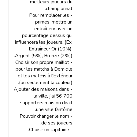
meilleurs joueurs du
championnat.
- Pour remplacer les
primes, mettre un
entraîneur avec un
pourcentage dessus qui
influencera les joueurs. (Ex:
Entraîneur Or (10%),
Argent (5%), Bronze (2%)).
- Choisir son propre maillot
pour les matchs à Domicile
et les matchs à l'Extérieur
(ou seulement la couleur).
- Ajouter des maisons dans
la ville, j'ai 56 700
supporters mais on dirait
une ville fantôme.
- Pouvoir changer le nom
de ses joueurs.
- Choisir un capitaine.