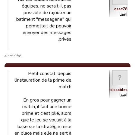
équipes, ne serait-il pas
asse78
possible de rajouter un
اعضا
batiment "messagerie" qui
permettait de pouvoir
envoyer des messages
privés.
. نوشته شده در
Petit constat, depuis
l'instauration de la prime de
match
insaisissables
اعضا
En gros pour gagner un
match, il faut une bonne
prime et c'est plié, alors
que le jeu se voulait à la
base sur la stratégie mise
en place mais elle ne sert à