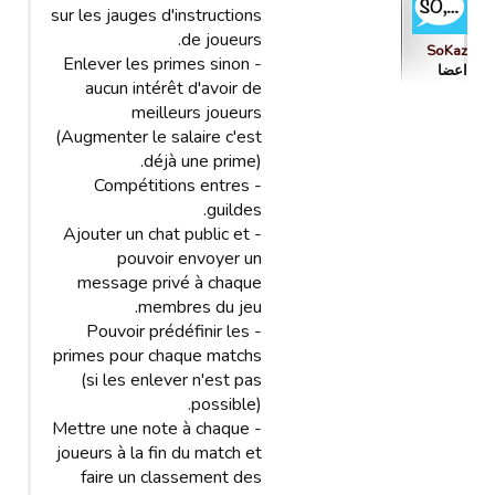
sur les jauges d'instructions
de joueurs.
SoKaz
- Enlever les primes sinon
اعضا
aucun intérêt d'avoir de
meilleurs joueurs
(Augmenter le salaire c'est
déjà une prime).
- Compétitions entres
guildes.
- Ajouter un chat public et
pouvoir envoyer un
message privé à chaque
membres du jeu.
- Pouvoir prédéfinir les
primes pour chaque matchs
(si les enlever n'est pas
possible).
- Mettre une note à chaque
joueurs à la fin du match et
faire un classement des