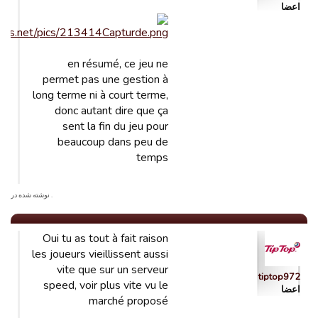
اعضا
en résumé, ce jeu ne
permet pas une gestion à
long terme ni à court terme,
donc autant dire que ça
sent la fin du jeu pour
beaucoup dans peu de
temps
. نوشته شده در
Oui tu as tout à fait raison
les joueurs vieillissent aussi
vite que sur un serveur
tiptop972
speed, voir plus vite vu le
اعضا
marché proposé