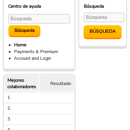
Centro de ayuda
Búsqueda
Home
Payments & Premium
Account and Login
Mejores
Resultado
colaboradores
1.
2.
3.
4.