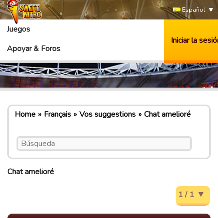
Español
Juegos
Iniciar la sesió
Apoyar & Foros
Home
Français
Vos suggestions
Chat amelioré
Chat amelioré
1 / 1