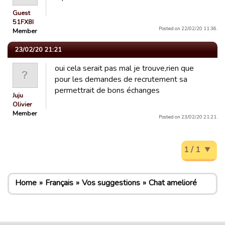
Guest
51FX8I
Posted on 22/02/20 11:36.
Member
23/02/20 21:21
oui cela serait pas mal je trouve,rien que
pour les demandes de recrutement sa
permettrait de bons échanges
Juju
Olivier
Member
Posted on 23/02/20 21:21.
1 / 1
Home
Français
Vos suggestions
Chat amelioré