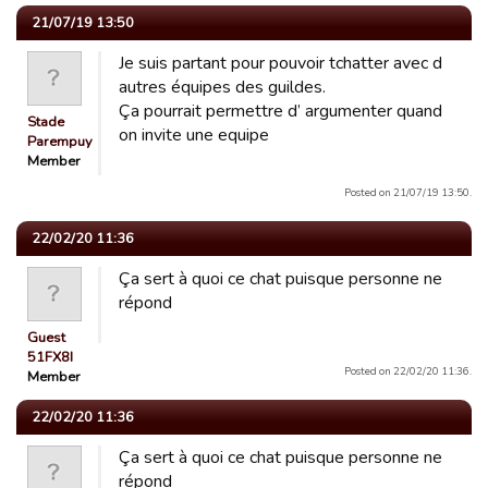
21/07/19 13:50
Je suis partant pour pouvoir tchatter avec d
autres équipes des guildes.
Ça pourrait permettre d’ argumenter quand
Stade
on invite une equipe
Parempuyre
Member
Posted on 21/07/19 13:50.
22/02/20 11:36
Ça sert à quoi ce chat puisque personne ne
répond
Guest
51FX8I
Posted on 22/02/20 11:36.
Member
22/02/20 11:36
Ça sert à quoi ce chat puisque personne ne
répond