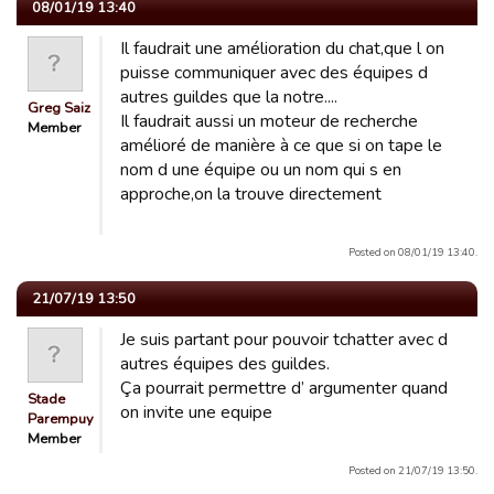
08/01/19 13:40
Il faudrait une amélioration du chat,que l on
puisse communiquer avec des équipes d
autres guildes que la notre....
Greg Saiz
Il faudrait aussi un moteur de recherche
Member
amélioré de manière à ce que si on tape le
nom d une équipe ou un nom qui s en
approche,on la trouve directement
Posted on 08/01/19 13:40.
21/07/19 13:50
Je suis partant pour pouvoir tchatter avec d
autres équipes des guildes.
Ça pourrait permettre d’ argumenter quand
Stade
on invite une equipe
Parempuyre
Member
Posted on 21/07/19 13:50.