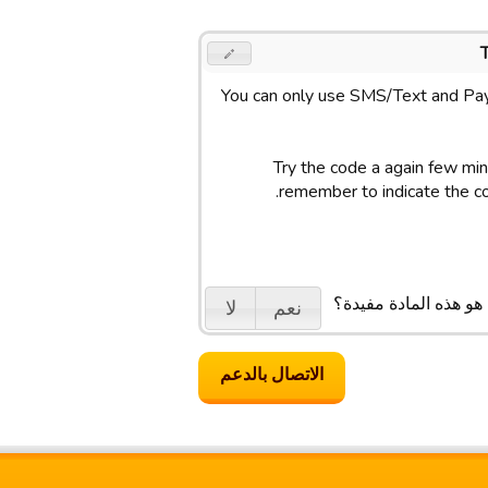
You can only use SMS/Text and Pay
Try the code a again few minu
remember to indicate the c
هو هذه المادة مفيدة؟
نعم
لا
الاتصال بالدعم