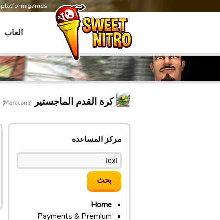
s-platform games
العاب
كرة القدم الماجستير
(Maracana)
مركز المساعدة
Home
Payments & Premium