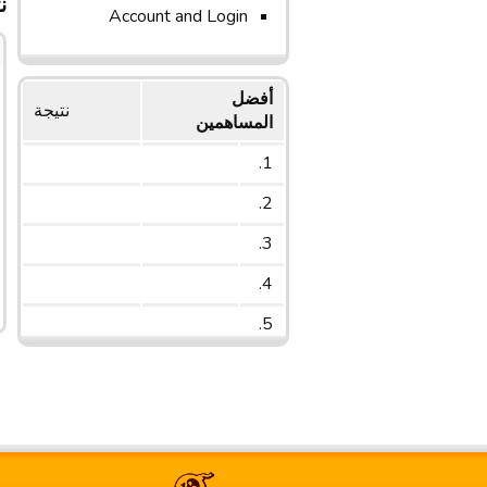
ن
Account and Login
أفضل
نتیجة
المساهمين
1.
2.
3.
4.
5.