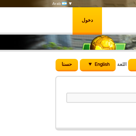
Arab
دخول
اللغة
English